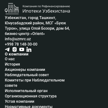
Узбекистан, город Ташкент,
Юнусабадский район, МСГ «Буюк
Турон», улица Олой Бозори, дом 64,
бизнес-центр «Orient»
info@uzmrc.uz
+998 78 148-30-00
О компании
О нас
История
Акционеры компании
Наблюдательный совет
Комитеты при Наблюдательном
совете
Исполнительный орган
Организационная структура
Устав компании
Нормативные документы