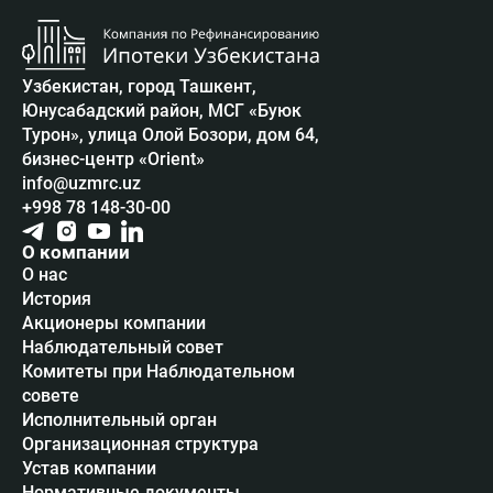
Узбекистан, город Ташкент,
Юнусабадский район, МСГ «Буюк
Турон», улица Олой Бозори, дом 64,
бизнес-центр «Orient»
info@uzmrc.uz
+998 78 148-30-00
О компании
О нас
История
Акционеры компании
Наблюдательный совет
Комитеты при Наблюдательном
совете
Исполнительный орган
Организационная структура
Устав компании
Нормативные документы