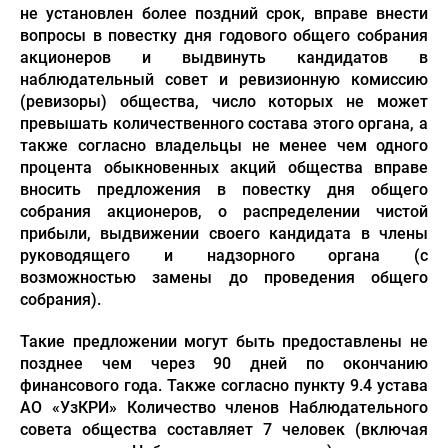
не установлен более поздний срок, вправе внести
вопросы в повестку дня годового общего собрания
акционеров и выдвинуть кандидатов в
наблюдательный совет и ревизионную комиссию
(ревизоры) общества, число которых не может
превышать количественного состава этого органа, а
также согласно владельцы не менее чем одного
процента обыкновенных акций общества вправе
вносить предложения в повестку дня общего
собрания акционеров, о распределении чистой
прибыли, выдвижении своего кандидата в члены
руководящего и надзорного органа (с
возможностью замены до проведения общего
собрания).
Такие предложении могут быть предоставлены не
позднее чем через 90 дней по окончанию
финансового года. Также согласно пункту 9.4 устава
АО «УзКРИ» Количество членов Наблюдательного
совета общества составляет 7 человек (включая