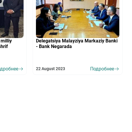
milliy
Delegatsiya Malayziya Markaziy Banki
hrif
- Bank Negarada
дробнее
Подробнее
22 August 2023