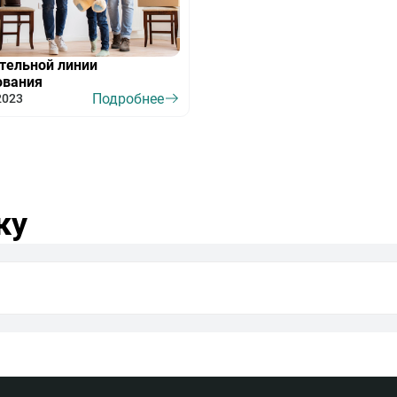
тельной линии
ования
Подробнее
2023
ку