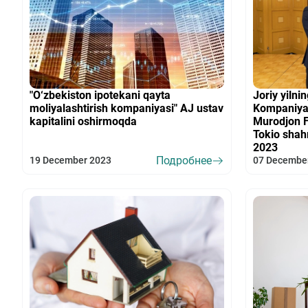
"O‘zbekiston ipotekani qayta
Joriy yilni
moliyalashtirish kompaniyasi" AJ ustav
Kompaniya 
kapitalini oshirmoqda
Murodjon 
Tokio shah
2023
Подробнее
19 December 2023
07 Decembe