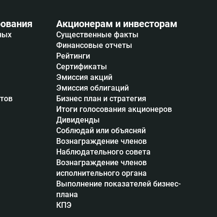
ования
Акционерам и инвесторам
ных
Существенные факты
Финансовые отчеты
Рейтинги
Сертификаты
Эмиссия акций
Эмиссия облигаций
итов
Бизнес план и стратегия
Итоги голосования акционеров
Дивиденды
Соблюдай или объясняй
Вознаграждение членов
Наблюдательного совета
Вознаграждение членов
исполнительного органа
Выполнение показателей бизнес-
плана
КПЭ