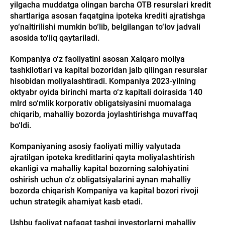
yilgacha muddatga olingan barcha OTB resurslari kredit
shartlariga asosan faqatgina ipoteka krediti ajratishga
yo‘naltirilishi mumkin bo‘lib, belgilangan to‘lov jadvali
asosida to‘liq qaytariladi.
Kompaniya o‘z faoliyatini asosan Xalqaro moliya
tashkilotlari va kapital bozoridan jalb qilingan resurslar
hisobidan moliyalashtiradi. Kompaniya 2023-yilning
oktyabr oyida birinchi marta o‘z kapitali doirasida 140
mlrd so‘mlik korporativ obligatsiyasini muomalaga
chiqarib, mahalliy bozorda joylashtirishga muvaffaq
bo‘ldi.
Kompaniyaning asosiy faoliyati milliy valyutada
ajratilgan ipoteka kreditlarini qayta moliyalashtirish
ekanligi va mahalliy kapital bozorning salohiyatini
oshirish uchun o‘z obligatsiyalarini aynan mahalliy
bozorda chiqarish Kompaniya va kapital bozori rivoji
uchun strategik ahamiyat kasb etadi.
Ushbu faoliyat nafaqat tashqi investorlarni mahalliy