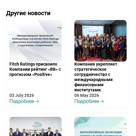
Другие новости
Fitch Ratings присвоило
Компания укрепляет
Компании рейтинг «BB» с
стратегическое
прогнозом «Positive»
сотрудничество с
международными
финансовыми
институтами.
03 July 2026
06 May 2026
Подробнее
Подробнее