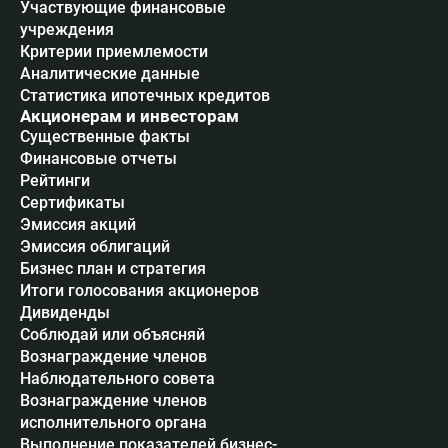
Участвующие финансовые
учреждения
Критерии приемлемости
Аналитические данные
Статистика ипотечных кредитов
Акционерам и инвесторам
Существенные факты
Финансовые отчеты
Рейтинги
Сертификаты
Эмиссия акций
Эмиссия облигаций
Бизнес план и стратегия
Итоги голосования акционеров
Дивиденды
Соблюдай или объясняй
Вознаграждение членов
Наблюдательного совета
Вознаграждение членов
исполнительного органа
Выполнение показателей бизнес-