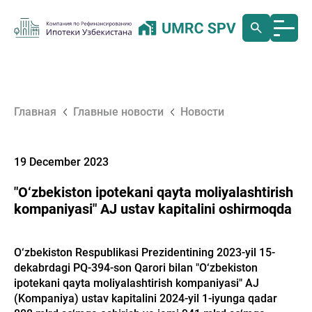
Главная
Главные новости
Новости
19 December 2023
"O‘zbekiston ipotekani qayta moliyalashtirish
kompaniyasi" AJ ustav kapitalini oshirmoqda
O‘zbekiston Respublikasi Prezidentining 2023-yil 15-
dekabrdagi PQ-394-son Qarori bilan "O‘zbekiston
ipotekani qayta moliyalashtirish kompaniyasi" AJ
(Kompaniya) ustav kapitalini 2024-yil 1-iyunga qadar