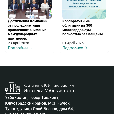
Достижения Компании
Корпоративные
за последние годы
облигации на 300
привлекают внимание
миллиардов сум
международных
полностью размещены
партнеров.
23 April 2026
01 April 2026
Подробнее
Подробнее
Узбекистан, город Ташкент,
Юнусабадский район, МСГ «Буюк
Турон», улица Олой Бозори, дом 64,