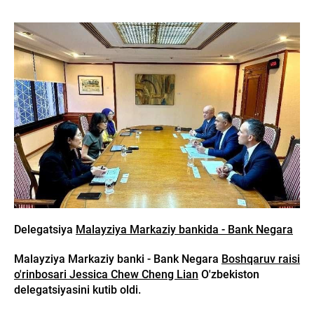
Delegatsiya
Malayziya Markaziy bankida - Bank Negara
Malayziya Markaziy banki - Bank Negara
Boshqaruv raisi
o'rinbosari Jessica Chew Cheng Lian
O'zbekiston
delegatsiyasini kutib oldi.