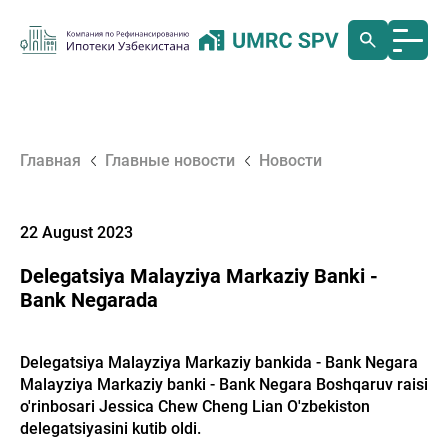
Главная
Главные новости
Новости
22 August 2023
Delegatsiya Malayziya Markaziy Banki -
Bank Negarada
Delegatsiya Malayziya Markaziy bankida - Bank Negara
Malayziya Markaziy banki - Bank Negara Boshqaruv raisi
o'rinbosari Jessica Chew Cheng Lian O'zbekiston
delegatsiyasini kutib oldi.