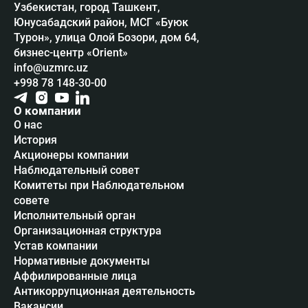
Узбекистан, город Ташкент,
Юнусабадский район, МСГ «Буюк
Турон», улица Олой Бозори, дом 64,
бизнес-центр «Orient»
info@uzmrc.uz
+998 78 148-30-00
О компании
О нас
История
Акционеры компании
Наблюдательный совет
Комитеты при Наблюдательном
совете
Исполнительный орган
Организационная структура
Устав компании
Нормативные документы
Аффилированные лица
Антикоррупционная деятельность
Вакансии