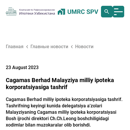
Главная
Главные новости
Новости
23 August 2023
Cagamas Berhad Malayziya milliy ipoteka
korporatsiyasiga tashrif
Cagamas Berhad milliy ipoteka korporatsiyasiga tashrif.
Tashrifning keyingi kunida delegatsiya a'zolari
Malayziyaning Cagamas milliy ipoteka korporatsiyasi
Bosh ijrochi direktori Ch.Ch.Leong boshchiligidagi
xodimlar bilan muzokaralar olib borishdi.