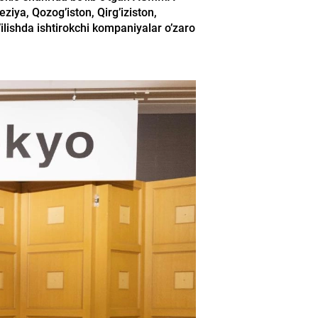
eziya, Qozog’iston, Qirg’iziston,
’ilishda ishtirokchi kompaniyalar o’zaro