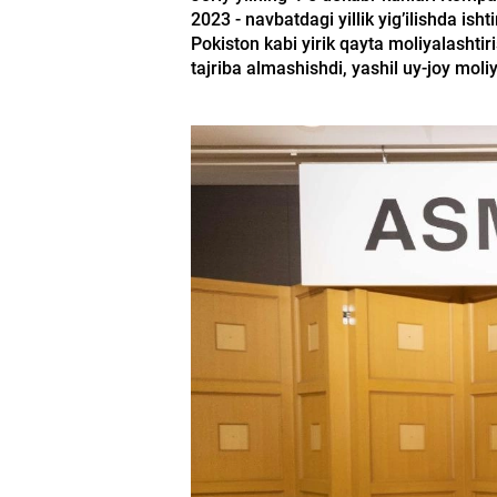
2023 - navbatdagi yillik yig’ilishda ish
Pokiston kabi yirik qayta moliyalashtiri
tajriba almashishdi, yashil uy-joy mol