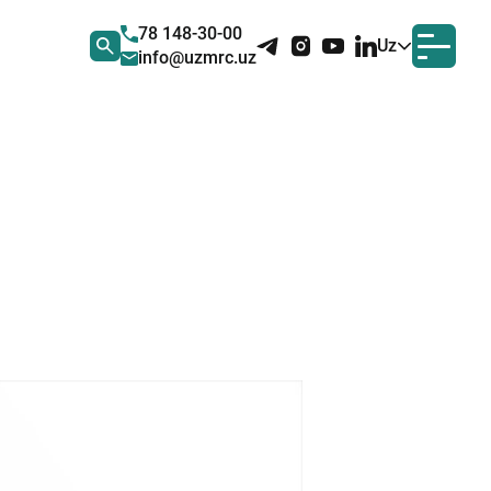
78 148-30-00
Uz
info@uzmrc.uz