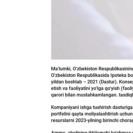
Ma'lumki, O'zbekiston Respublikasining
O'zbekiston Respublikasida Ipoteka boz
yildan boshlab – 2021 (Dastur). Konse
etish va faoliyatini yo‘lga qo‘yish (fa
qarori bilan mustahkamlangan. tasdiqla
Kompaniyani ishga tushirish dasturiga 
portfelini qayta moliyalashtirish uchun 
resurslarni 2023-yilning birinchi chora
Ammo, aholining ikkilamchi ko'chmas mul