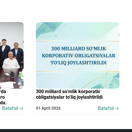
rda
300 milliard so‘mlik korporativ
aro
obligatsiyalar to‘liq joylashtirildi
qda.
Batafsil
Batafsil
01 April 2026