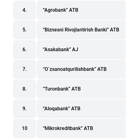
4.
“Agrobank” ATB
5.
“Biznesni Rivojlantirish Banki” ATB
6.
“Asakabank” АJ
7.
“O`zsanoatqurilishbank” ATB
8.
“Turonbank” ATB
9.
“Aloqabank” ATB
10
“Mikrokreditbank” ATB