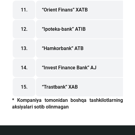
11.
“Orient Finans” XATB
12.
“Ipoteka-bank” ATIB
13.
“Hamkorbank” ATB
14.
“Invest Finance Bank” АJ
15.
“Trastbank” XAB
* Kompaniya tomonidan boshqa tashkilotlarning
aksiyalari sotib olinmagan