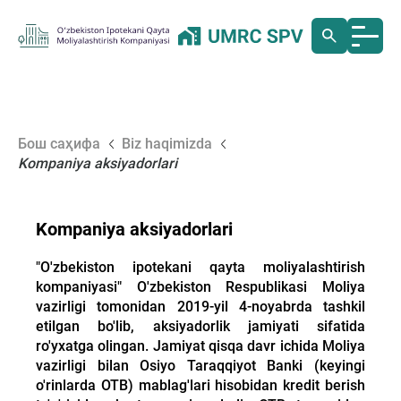
Бош саҳифа
Biz haqimizda
Kompaniya aksiyadorlari
Kompaniya aksiyadorlari
"O'zbekiston ipotekani qayta moliyalashtirish
kompaniyasi" O'zbekiston Respublikasi Moliya
vazirligi tomonidan 2019-yil 4-noyabrda tashkil
etilgan bo'lib, aksiyadorlik jamiyati sifatida
ro'yxatga olingan. Jamiyat qisqa davr ichida Moliya
vazirligi bilan Osiyo Taraqqiyot Banki (keyingi
o'rinlarda OTB) mablag'lari hisobidan kredit berish