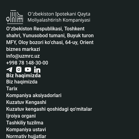
O‘zbekiston Respublikasi, Toshkent
shahri, Yunusobod tumani, Buyuk turon
MFY, Oloy bozori ko‘chasi, 64-uy, Orient
biznes markazi
info@uzmrc.uz
+998 78 148-30-00
Biz haqimizda
Biz haqimizda
Tarix
Kompaniya aksiyadorlari
Kuzatuv Kengashi
Kuzatuv kengashi qoshidagi qo‘mitalar
Ijroiya organi
Tashkiliy tuzilma
Kompaniya ustavi
Normativ hujjatlar