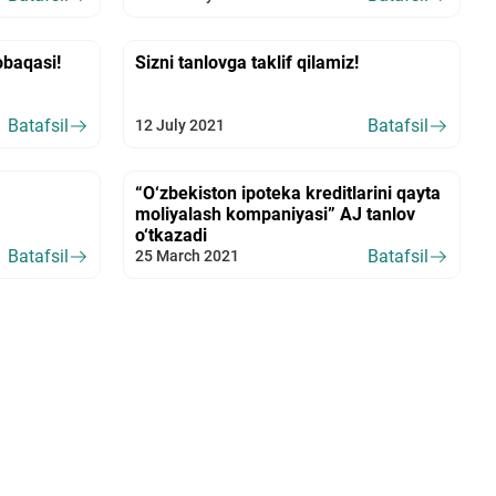
obaqasi!
Sizni tanlovga taklif qilamiz!
Batafsil
Batafsil
12 July 2021
“O‘zbekiston ipoteka kreditlarini qayta
moliyalash kompaniyasi” AJ tanlov
o‘tkazadi
Batafsil
Batafsil
25 March 2021