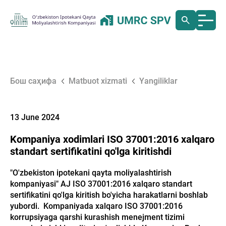
Бош саҳифа
Matbuot xizmati
Yangiliklar
13 June 2024
Kompaniya xodimlari ISO 37001:2016 xalqaro
standart sertifikatini qo'lga kiritishdi
"O'zbekiston ipotekani qayta moliyalashtirish
kompaniyasi" AJ ISO 37001:2016 xalqaro standart
sertifikatini qo'lga kiritish bo'yicha harakatlarni boshlab
yubordi. Kompaniyada xalqaro ISO 37001:2016
korrupsiyaga qarshi kurashish menejment tizimi