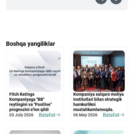
Boshqa yangiliklar
Fitch Ratings
Kompaniya xalqaro moliya
Kompaniyaga "BB"
institutlari bilan strategik
reytingini va "Positive"
hamkorlikni
prognozini e'lon qildi
mustahkamlamoqda.
Batafsil
Batafsil
03 July 2026
06 May 2026