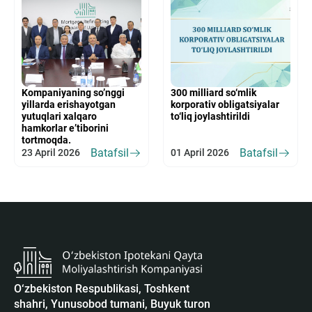
Kompaniyaning so’nggi
300 milliard so‘mlik
yillarda erishayotgan
korporativ obligatsiyalar
yutuqlari xalqaro
to‘liq joylashtirildi
hamkorlar e’tiborini
tortmoqda.
Batafsil
Batafsil
23 April 2026
01 April 2026
O‘zbekiston Respublikasi, Toshkent
shahri, Yunusobod tumani, Buyuk turon