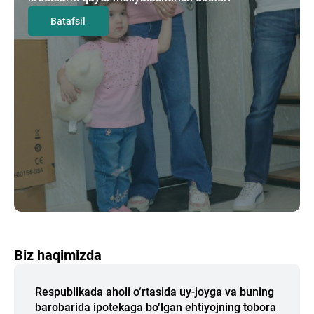
Batafsil
Biz haqimizda
Respublikada aholi o‘rtasida uy-joyga va buning
barobarida ipotekaga bo‘lgan ehtiyojning tobora