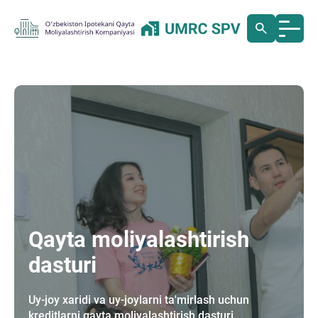
Qayta moliyalashtirish
dasturi
Uy-joy xaridi va uy-joylarni ta'mirlash uchun
kreditlarni qayta moliyalashtirish dasturi