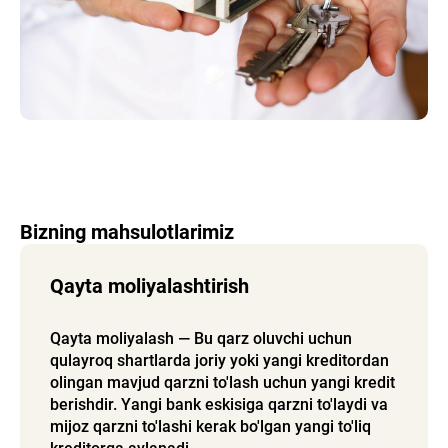
Bizning mahsulotlarimiz
Qayta moliyalashtirish
Qayta moliyalash — Bu qarz oluvchi uchun
qulayroq shartlarda joriy yoki yangi kreditordan
olingan mavjud qarzni to'lash uchun yangi kredit
berishdir. Yangi bank eskisiga qarzni to'laydi va
mijoz qarzni to'lashi kerak bo'lgan yangi to'liq