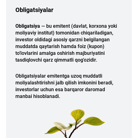
Obligatsiyalar
Obligatsiya
— bu emitent (davlat, korxona yoki
moliyaviy institut) tomonidan chiqariladigan,
investor oldidagi asosiy qarzni belgilangan
muddatda qaytarish hamda foiz (kupon)
to'lovlarini amalga oshirish majburiyatini
tasdiqlovchi qarz qimmatli qog'ozidir.
Obligatsiyalar emitentga uzoq muddatli
moliyalashtirishni jalb qilish imkonini beradi,
investorlar uchun esa barqaror daromad
manbai hisoblanadi.