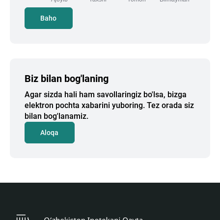
Baho
Biz bilan bog'laning
Agar sizda hali ham savollaringiz bo'lsa, bizga
elektron pochta xabarini yuboring. Tez orada siz
bilan bog'lanamiz.
Aloqa