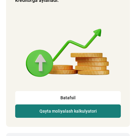
kreditorga aylanadi.
Batafsil
Qayta moliyalash kalkulyatori