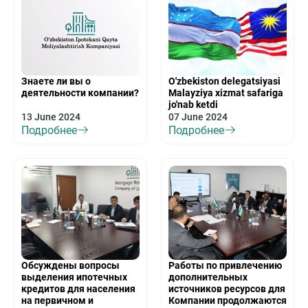
Знаете ли вы о
O'zbekiston delegatsiyasi
деятельности компании?
Malayziya xizmat safariga
jo'nab ketdi
13 June 2024
07 June 2024
Подробнее
Подробнее
Обсуждены вопросы
Работы по привлечению
выделения ипотечных
дополнительных
кредитов для населения
источников ресурсов для
на первичном и
Компании продолжаются