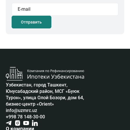
Отправить
Узбекистан, город Ташкент,
Юнусабадский район, МСГ «Буюк
Турон», улица Олой Бозори, дом 64,
бизнес-центр «Orient»
info@uzmrc.uz
+998 78 148-30-00
О компании