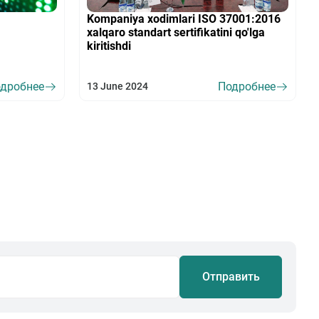
Kompaniya xodimlari ISO 37001:2016
xalqaro standart sertifikatini qo'lga
kiritishdi
дробнее
Подробнее
13 June 2024
Отправить