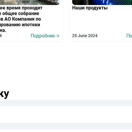
ее время проходит
Наши продукты
 общее собрание
в АО Компания по
ированию ипотеки
на.
Подробнее
По
4
25 June 2024
ку