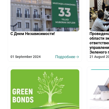
С Днем Независимости!
Проведена
области э
ответстве
управлени
Зеленого 
Подробнее
01 September 2024
21 August 2