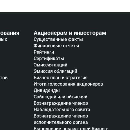
ования
Акционерам и инвесторам
ных
Существенные факты
Финансовые отчеты
Рейтинги
Сертификаты
Эмиссия акций
Эмиссия облигаций
итов
Бизнес план и стратегия
Итоги голосования акционеров
Дивиденды
Соблюдай или объясняй
Вознаграждение членов
Наблюдательного совета
Вознаграждение членов
исполнительного органа
Выполнение показателей бизнес-