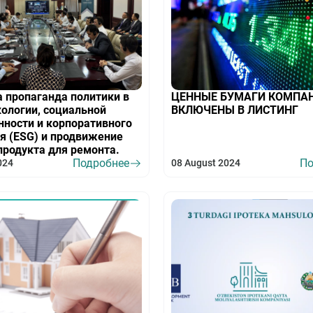
 пропаганда политики в
ЦЕННЫЕ БУМАГИ КОМПА
кологии, социальной
ВКЛЮЧЕНЫ В ЛИСТИНГ
нности и корпоративного
я (ESG) и продвижение
продукта для ремонта.
Подробнее
По
024
08 August 2024