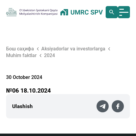
Бош саҳифа
Aksiyadorlar va investorlarga
Muhim faktlar
2024
30 October 2024
№06 18.10.2024
Ulashish