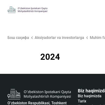
Бош саҳифа
Aksiyadorlar va investorlarga
Muhim fa
2024
Biz haqimizd
Biz haqimizda
Tarix
O‘zbekiston Respublikasi, Toshkent