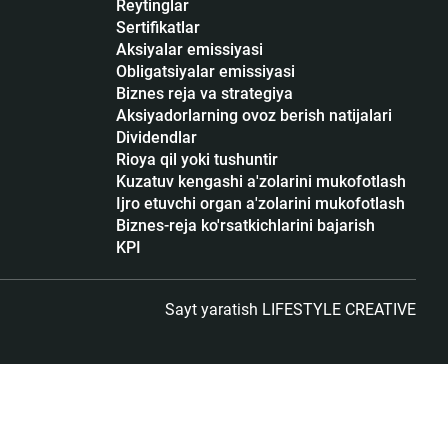
Reytinglar
Sertifikatlar
Аksiyalar emissiyasi
Obligatsiyalar emissiyasi
Biznes reja va strategiya
Aksiyadorlarning ovoz berish natijalari
Dividendlar
Rioya qil yoki tushuntir
Kuzatuv kengashi a'zolarini mukofotlash
Ijro etuvchi organ a'zolarini mukofotlash
Biznes-reja ko'rsatkichlarini bajarish
KPI
Sayt yaratish
LIFESTYLE CREATIVE