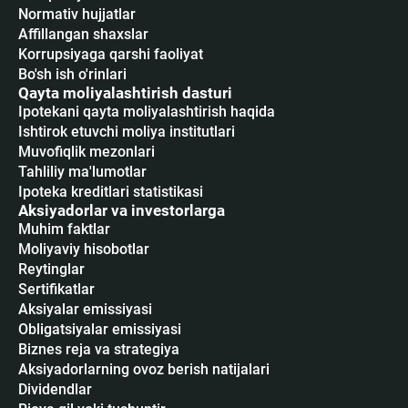
Normativ hujjatlar
Affillangan shaxslar
Korrupsiyaga qarshi faoliyat
Bo'sh ish o'rinlari
Qayta moliyalashtirish dasturi
Ipotekani qayta moliyalashtirish haqida
Ishtirok etuvchi moliya institutlari
Muvofiqlik mezonlari
Tahliliy ma'lumotlar
Ipoteka kreditlari statistikasi
Aksiyadorlar va investorlarga
Muhim faktlar
Moliyaviy hisobotlar
Reytinglar
Sertifikatlar
Аksiyalar emissiyasi
Obligatsiyalar emissiyasi
Biznes reja va strategiya
Aksiyadorlarning ovoz berish natijalari
Dividendlar