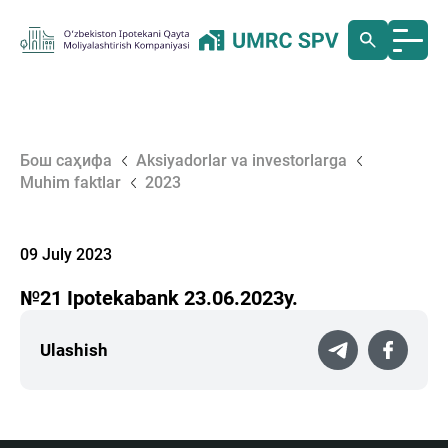
Бош саҳифа
Aksiyadorlar va investorlarga
Muhim faktlar
2023
09 July 2023
№21 Ipotekabank 23.06.2023у.
Ulashish