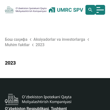
Бош саҳифа
Aksiyadorlar va investorlarga
Muhim faktlar
2023
2023
O‘zbekiston Respublikasi, Toshkent