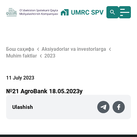
Бош саҳифа
Aksiyadorlar va investorlarga
Muhim faktlar
2023
11 July 2023
№21 AgroBank 18.05.2023у
Ulashish