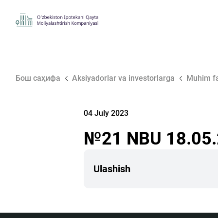
Бош саҳифа
Aksiyadorlar va investorlarga
Muhim fa
04 July 2023
№21 NBU 18.05.
Ulashish