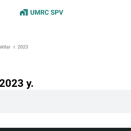
ktlar
2023
2023 у.