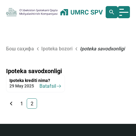
Бош саҳифа
Ipoteka bozori
Ipoteka savodxonligi
Ipoteka savodxonligi
Ipoteka krediti nima?
Batafsil
29 May 2025
1
2