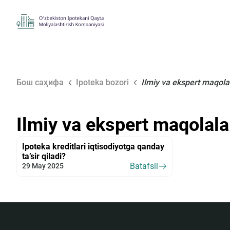
Бош саҳифа
Ipoteka bozori
Ilmiy va ekspert maqola
Ilmiy va ekspert maqolala
Ipoteka kreditlari iqtisodiyotga qanday
ta’sir qiladi?
Batafsil
29 May 2025