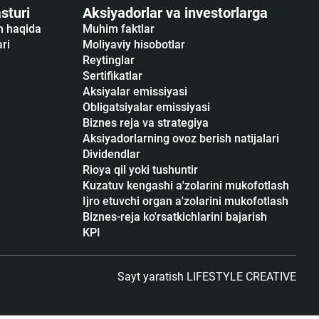
sturi
Aksiyadorlar va investorlarga
sh haqida
Muhim faktlar
ari
Moliyaviy hisobotlar
Reytinglar
Sertifikatlar
Аksiyalar emissiyasi
Obligatsiyalar emissiyasi
Biznes reja va strategiya
Aksiyadorlarning ovoz berish natijalari
Dividendlar
Rioya qil yoki tushuntir
Kuzatuv kengashi a'zolarini mukofotlash
Ijro etuvchi organ a'zolarini mukofotlash
Biznes-reja ko'rsatkichlarini bajarish
KPI
Sayt yaratish
LIFESTYLE CREATIVE