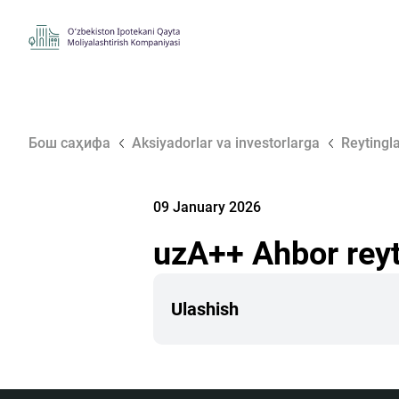
Бош саҳифа
Aksiyadorlar va investorlarga
Reytingl
09 January 2026
uzA++ Ahbor reyt
Ulashish