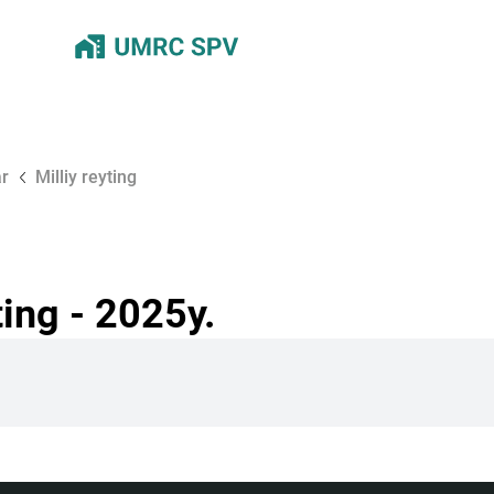
ar
Milliy reyting
ing - 2025y.