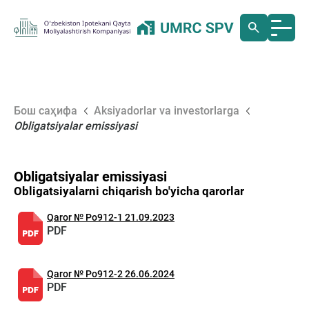
Бош саҳифа
Aksiyadorlar va investorlarga
Obligatsiyalar emissiyasi
Obligatsiyalar emissiyasi
Obligatsiyalarni chiqarish bo'yicha qarorlar
Qaror № Po912-1 21.09.2023
PDF
Qaror № Po912-2 26.06.2024
PDF