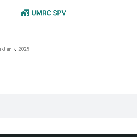
ktlar
2025