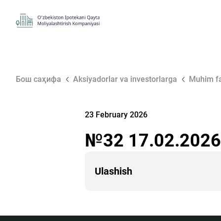
Бош саҳифа
Aksiyadorlar va investorlarga
Muhim fa
23 February 2026
№32 17.02.2026
Ulashish