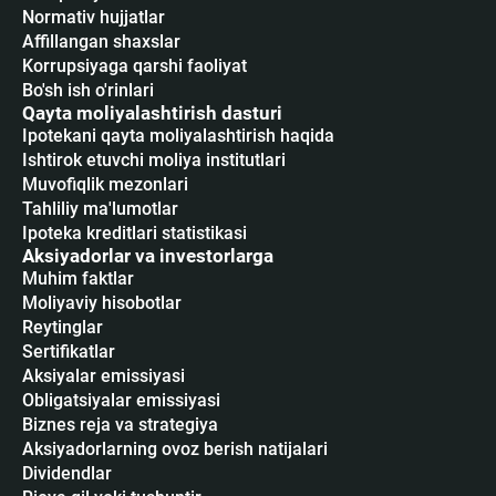
Normativ hujjatlar
Affillangan shaxslar
Korrupsiyaga qarshi faoliyat
Bo'sh ish o'rinlari
Qayta moliyalashtirish dasturi
Ipotekani qayta moliyalashtirish haqida
Ishtirok etuvchi moliya institutlari
Muvofiqlik mezonlari
Tahliliy ma'lumotlar
Ipoteka kreditlari statistikasi
Aksiyadorlar va investorlarga
Muhim faktlar
Moliyaviy hisobotlar
Reytinglar
Sertifikatlar
Аksiyalar emissiyasi
Obligatsiyalar emissiyasi
Biznes reja va strategiya
Aksiyadorlarning ovoz berish natijalari
Dividendlar