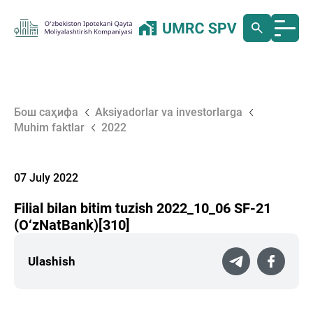
Бош саҳифа
Aksiyadorlar va investorlarga
Muhim faktlar
2022
07 July 2022
Filial bilan bitim tuzish 2022_10_06 SF-21
(O‘zNatBank)[310]
Ulashish