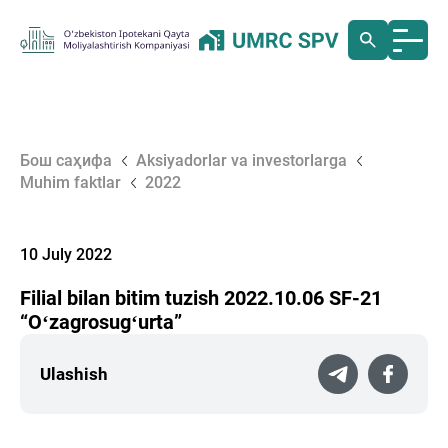
Бош саҳифа
Aksiyadorlar va investorlarga
Muhim faktlar
2022
10 July 2022
Filial bilan bitim tuzish 2022.10.06 SF-21
“Oʻzagrosugʻurta”
Ulashish