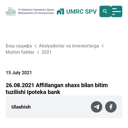
Бош саҳифа
Aksiyadorlar va investorlarga
Muhim faktlar
2021
15 July 2021
26.08.2021 Аffillangan shaxs bilan bitim
tuzilishi Ipoteka bank
Ulashish