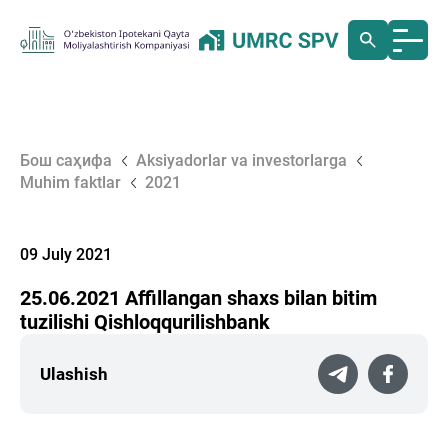
Бош саҳифа
Aksiyadorlar va investorlarga
Muhim faktlar
2021
09 July 2021
25.06.2021 Аffillangan shaxs bilan bitim
tuzilishi Qishloqqurilishbank
Ulashish