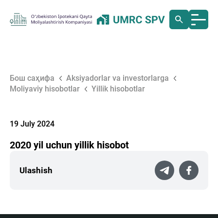
Бош саҳифа
Aksiyadorlar va investorlarga
Moliyaviy hisobotlar
Yillik hisobotlar
19 July 2024
2020 yil uchun yillik hisobot
Ulashish