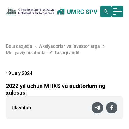
Бош саҳифа
Aksiyadorlar va investorlarga
Moliyaviy hisobotlar
Tashqi audit
19 July 2024
2022 yil uchun MHXS va auditorlarning
xulosasi
Ulashish