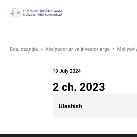
Бош саҳифа
Aksiyadorlar va investorlarga
Moliyaviy
19 July 2024
2 ch. 2023
Ulashish