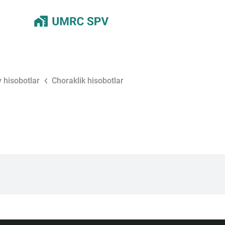
 hisobotlar
Choraklik hisobotlar