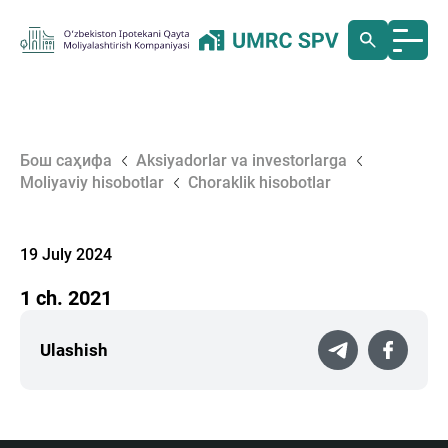
Бош саҳифа
Aksiyadorlar va investorlarga
Moliyaviy hisobotlar
Choraklik hisobotlar
19 July 2024
1 ch. 2021
Ulashish