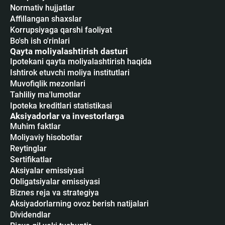
Normativ hujjatlar
Affillangan shaxslar
Korrupsiyaga qarshi faoliyat
Bo'sh ish o'rinlari
Qayta moliyalashtirish dasturi
Ipotekani qayta moliyalashtirish haqida
Ishtirok etuvchi moliya institutlari
Muvofiqlik mezonlari
Tahliliy ma'lumotlar
Ipoteka kreditlari statistikasi
Aksiyadorlar va investorlarga
Muhim faktlar
Moliyaviy hisobotlar
Reytinglar
Sertifikatlar
Аksiyalar emissiyasi
Obligatsiyalar emissiyasi
Biznes reja va strategiya
Aksiyadorlarning ovoz berish natijalari
Dividendlar