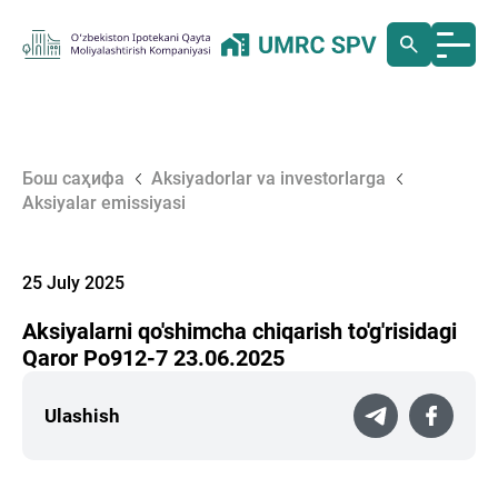
Бош саҳифа
Aksiyadorlar va investorlarga
Аksiyalar emissiyasi
25 July 2025
Aksiyalarni qo'shimcha chiqarish to'g'risidagi
Qaror Po912-7 23.06.2025
Ulashish