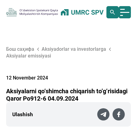
Бош саҳифа
Aksiyadorlar va investorlarga
Аksiyalar emissiyasi
12 November 2024
Аksiyalarni qoʼshimcha chiqarish toʼgʼrisidagi
Qaror Po912-6 04.09.2024
Ulashish