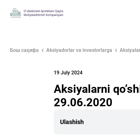
Бош саҳифа
Aksiyadorlar va investorlarga
Аksiyala
19 July 2024
Аksiyalarni qoʼs
29.06.2020
Ulashish