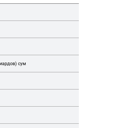
лиардов) сум