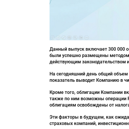
Данный выпуск включает 300 000 о
были успешно размещены методом о
действующим законодательством и
На сегодняшний день общий объем 
показатель выводит Компанию в чи
Кроме того, облигации Компании в
также по ним возможны операции Р
облигациям освобождены от налога
Эти факторы в будущем, как ожидае
страховых компаний, инвестиционн