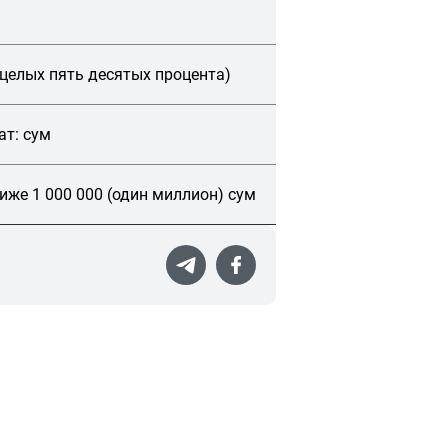
 целых пять десятых процента)
ат: сум
иже 1 000 000 (один миллион) сум