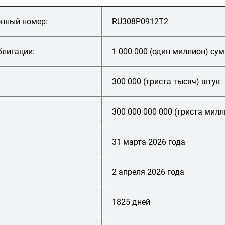
онный номер:
RU308P0912T2
блигации:
1 000 000 (один миллион) сум
300 000 (триста тысяч) штук
300 000 000 000 (триста мил
31 марта 2026 года
:
2 апреля 2026 года
1825 дней