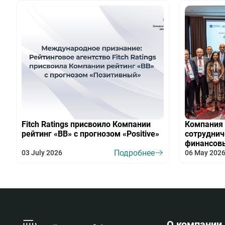
Fitch Ratings присвоило Компании
Компания 
рейтинг «BB» с прогнозом «Positive»
сотрудни
финансов
Подробнее
03 July 2026
06 May 202
О компании