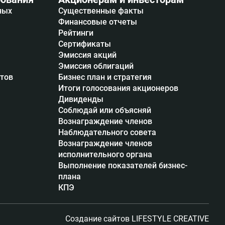
ных
Существенные факты
Финансовые отчеты
Рейтинги
Сертификаты
Эмиссия акций
Эмиссия облигаций
итов
Бизнес план и стратегия
Итоги голосования акционеров
Дивиденды
Соблюдай или объясняй
Вознаграждение членов
Наблюдательного совета
Вознаграждение членов
исполнительного органа
Выполнение показателей бизнес-
плана
КПЭ
Создание сайтов
LIFESTYLE CREATIVE