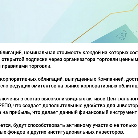
блигаций, номинальная стоимость каждой из которых сост
ткрытой подписки через организатора торговли ценными
 правилами торговли.
корпоративных облигаций, выпущенных Компанией, дости
сло ведущих эмитентов на рынке корпоративных облигац
ключены в состав высоколиквидных активов Центрального
ЕПО, что создает дополнительные удобства для инвестор
 на прибыль, что делает данный финансовый инструмент
тся, будут способствовать активному участию не только
ых фондов и других институциональных инвесторов.