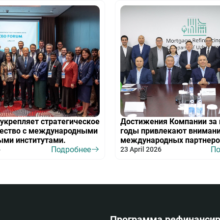
укрепляет стратегическое
Достижения Компании за 
чество с международными
годы привлекают вниман
ыми институтами.
международных партнеро
Подробнее
По
6
23 April 2026
Программа рефинансир