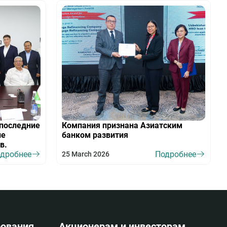
последние
Компания признана Азиатским
ие
банком развития
в.
дробнее
Подробнее
25 March 2026
ования
Акционерам и инвесторам