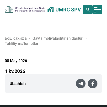
Бош саҳифа
Qayta moliyalashtirish dasturi
Tahliliy ma'lumotlar
08 May 2026
1 kv.2026
Ulashish