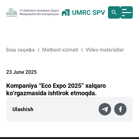
Бош саҳифа
Matbuot xizmati
Video materiallar
23 June 2025
Kompaniya “Eco Expo 2025” xalqaro
ko‘rgazmasida ishtirok etmoqda.
Ulashish