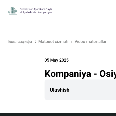
Бош саҳифа
Matbuot xizmati
Video materiallar
05 May 2025
Kompaniya - Osiyo
Ulashish