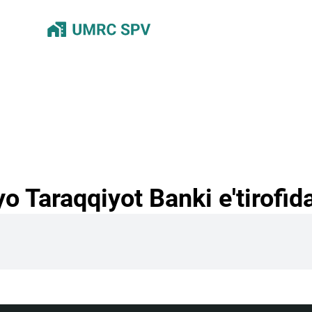
 Taraqqiyot Banki e'tirofid