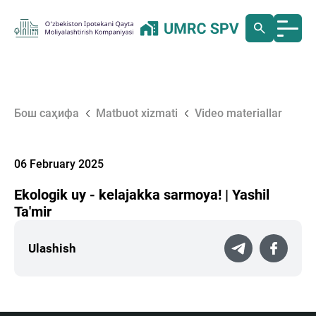
Бош саҳифа
Matbuot xizmati
Video materiallar
06 February 2025
Ekologik uy - kelajakka sarmoya! | Yashil
Ta'mir
Ulashish