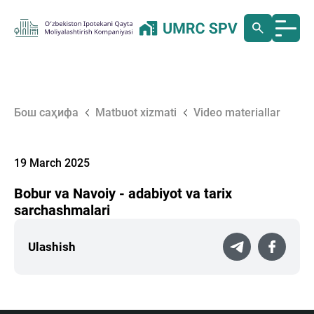
Бош саҳифа
Matbuot xizmati
Video materiallar
19 March 2025
Bobur va Navoiy - adabiyot va tarix
sarchashmalari
Ulashish