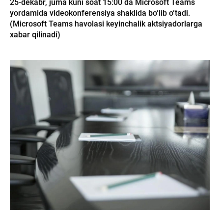
25-dekabr, juma kuni soat 15:00 da Microsoft Teams
yordamida videokonferensiya shaklida bo‘lib o‘tadi.
(Microsoft Teams havolasi keyinchalik aktsiyadorlarga
xabar qilinadi)