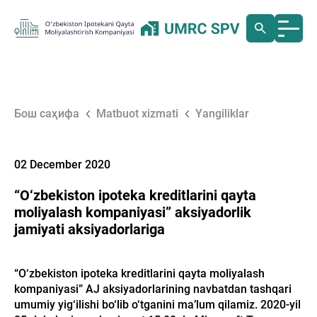
Бош саҳифа
Matbuot xizmati
Yangiliklar
02 December 2020
“O‘zbekiston ipoteka kreditlarini qayta
moliyalash kompaniyasi” aksiyadorlik
jamiyati aksiyadorlariga
“O‘zbekiston ipoteka kreditlarini qayta moliyalash
kompaniyasi” AJ aksiyadorlarining navbatdan tashqari
umumiy yig‘ilishi bo‘lib o‘tganini ma’lum qilamiz. 2020-yil