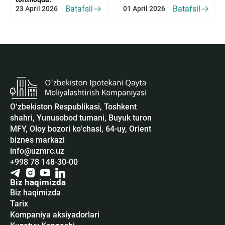
Batafsil
Batafsil
23 April 2026
01 April 2026
O‘zbekiston Respublikasi, Toshkent
shahri, Yunusobod tumani, Buyuk turon
MFY, Oloy bozori ko‘chasi, 64-uy, Orient
biznes markazi
info@uzmrc.uz
+998 78 148-30-00
Biz haqimizda
Biz haqimizda
Tarix
Kompaniya aksiyadorlari