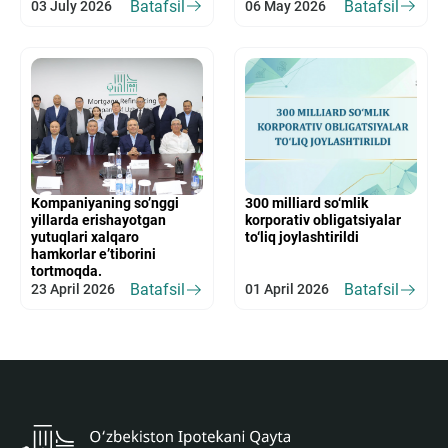
Batafsil
Batafsil
03 July 2026
06 May 2026
Kompaniyaning so’nggi
300 milliard so‘mlik
yillarda erishayotgan
korporativ obligatsiyalar
yutuqlari xalqaro
to‘liq joylashtirildi
hamkorlar e’tiborini
tortmoqda.
Batafsil
Batafsil
23 April 2026
01 April 2026