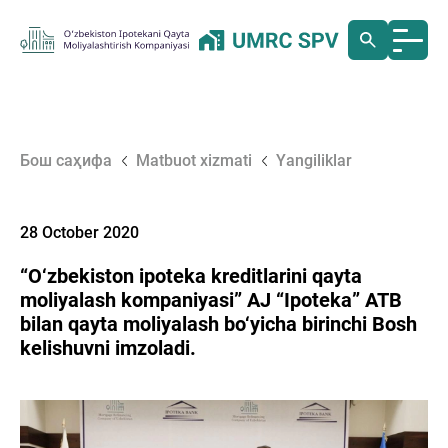
Бош саҳифа
Matbuot xizmati
Yangiliklar
28 October 2020
“O‘zbekiston ipoteka kreditlarini qayta
moliyalash kompaniyasi” AJ “Ipoteka” ATB
bilan qayta moliyalash bo‘yicha birinchi Bosh
kelishuvni imzoladi.