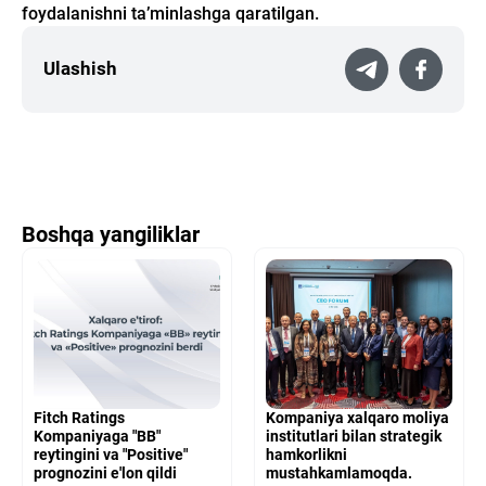
foydalanishni ta’minlashga qaratilgan.
Ulashish
Boshqa yangiliklar
Fitch Ratings
Kompaniya xalqaro moliya
Kompaniyaga "BB"
institutlari bilan strategik
reytingini va "Positive"
hamkorlikni
prognozini e'lon qildi
mustahkamlamoqda.