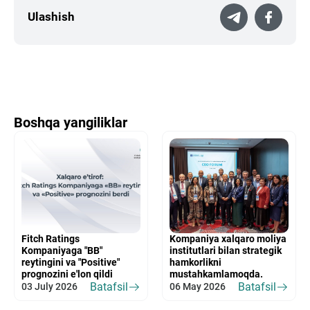
Ulashish
Boshqa yangiliklar
Fitch Ratings
Kompaniya xalqaro moliya
Kompaniyaga "BB"
institutlari bilan strategik
reytingini va "Positive"
hamkorlikni
prognozini e'lon qildi
mustahkamlamoqda.
Batafsil
Batafsil
03 July 2026
06 May 2026