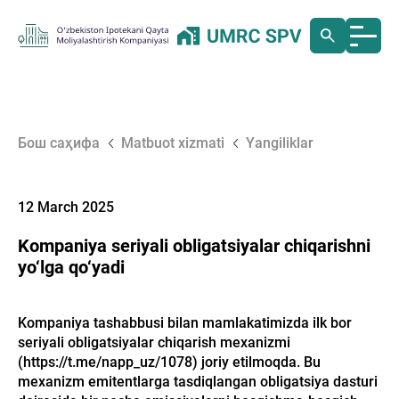
Бош саҳифа
Matbuot xizmati
Yangiliklar
12 March 2025
Kompaniya seriyali obligatsiyalar chiqarishni
yo‘lga qo‘yadi
Kompaniya tashabbusi bilan mamlakatimizda ilk bor
seriyali obligatsiyalar chiqarish mexanizmi
(https://t.me/napp_uz/1078) joriy etilmoqda. Bu
mexanizm emitentlarga tasdiqlangan obligatsiya dasturi