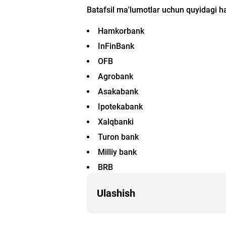
Batafsil ma'lumotlar uchun quyidagi ha
Hamkorbank
InFinBank
OFB
Agrobank
Asakabank
Ipotekabank
Xalqbanki
Turon bank
Milliy bank
BRB
Ulashish