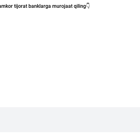
mkor tijorat banklarga murojaat qiling👇