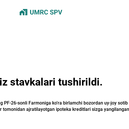
iz stavkalari tushirildi.
ng PF-26-sonli Farmoniga ko'ra birlamchi bozordan uy-joy soti
r tomonidan ajratilayotgan ipoteka kreditlari sizga yangilangan