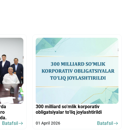
rda
300 milliard so‘mlik korporativ
aro
obligatsiyalar to‘liq joylashtirildi
qda.
Batafsil
Batafsil
01 April 2026