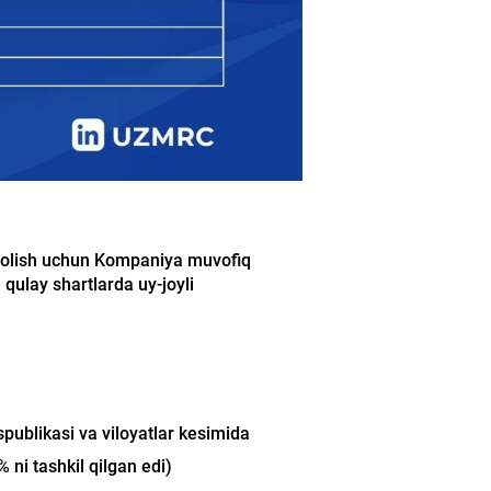
b olish uchun Kompaniya muvofiq
 qulay shartlarda uy-joyli
ublikasi va viloyatlar kesimida
 ni tashkil qilgan edi)