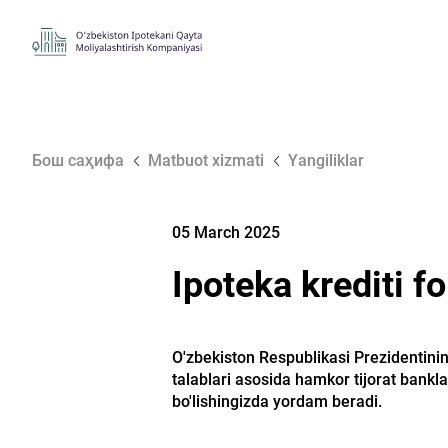
Бош саҳифа
Matbuot xizmati
Yangiliklar
05 March 2025
Ipoteka krediti fo
O'zbekiston Respublikasi Prezidentini
talablari asosida hamkor tijorat bankla
bo'lishingizda yordam beradi.