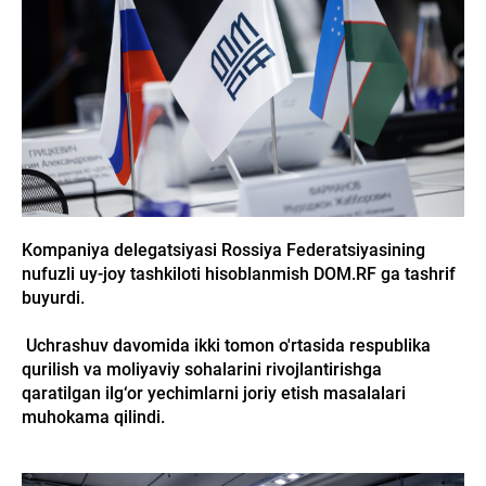
Kompaniya delegatsiyasi Rossiya Federatsiyasining
nufuzli uy-joy tashkiloti hisoblanmish DOM.RF ga tashrif
buyurdi.
Uchrashuv davomida ikki tomon o'rtasida respublika
qurilish va moliyaviy sohalarini rivojlantirishga
qaratilgan ilg‘or yechimlarni joriy etish masalalari
muhokama qilindi.