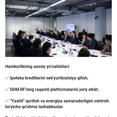
Hamkorlikning asosiy yo‘nalishlari:
✅ Ipoteka kreditlarini sek’yuritizatsiya qilish;
✅ DOM.RF’ning raqamli platformalarini joriy etish;
✅ “Yashil” qurilish va energiya samaradorligini oshirish
bo‘yicha qo‘shma tashabbuslar.