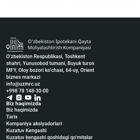
O‘zbekiston Respublikasi, Toshkent
shahri, Yunusobod tumani, Buyuk turon
MFY, Oloy bozori ko‘chasi, 64-uy, Orient
biznes markazi
info@uzmrc.uz
+998 78 148-30-00
Biz haqimizda
Biz haqimizda
Tarix
Kompaniya aksiyadorlari
Kuzatuv Kengashi
Kuzatuv kengashi qoshidagi qo‘mitalar