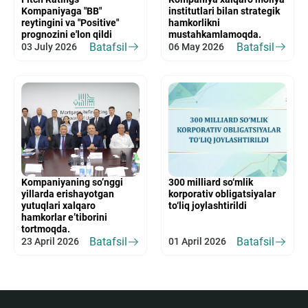
Kompaniyaga "BB"
institutlari bilan strategik
reytingini va "Positive"
hamkorlikni
prognozini e'lon qildi
mustahkamlamoqda.
Batafsil
Batafsil
03 July 2026
06 May 2026
Kompaniyaning so’nggi
300 milliard so‘mlik
yillarda erishayotgan
korporativ obligatsiyalar
yutuqlari xalqaro
to‘liq joylashtirildi
hamkorlar e’tiborini
tortmoqda.
Batafsil
Batafsil
23 April 2026
01 April 2026